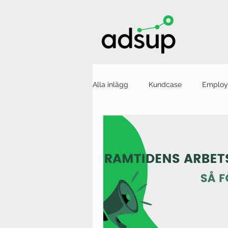
Alla inlägg
Kundcase
Employ
Employee Advocacy
Nyhete