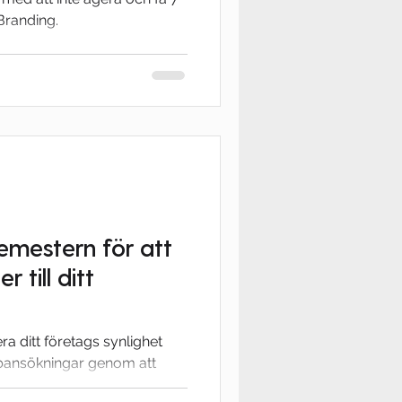
Branding.
semestern för att
 till ditt
a ditt företags synlighet
obbansökningar genom att