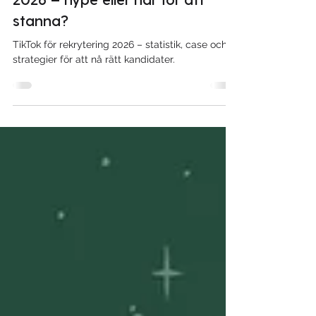
TikTok som rekryteringskanal
2026 – hype eller här för att
stanna?
TikTok för rekrytering 2026 – statistik, case och
strategier för att nå rätt kandidater.