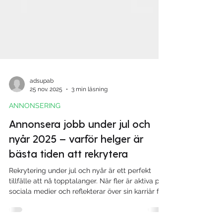
adsupab
25 nov. 2025
3 min läsning
ANNONSERING
Annonsera jobb under jul och
nyår 2025 – varför helger är
bästa tiden att rekrytera
Rekrytering under jul och nyår är ett perfekt
tillfälle att nå topptalanger. När fler är aktiva på