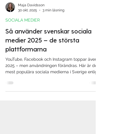
Maja Davidsson
30 okt. 2025
3 min läsning
SOCIALA MEDIER
Så använder svenskar sociala
medier 2025 – de största
plattformarna
YouTube, Facebook och Instagram toppar även
2025 – men användningen förändras. Här är de
mest populära sociala medierna i Sverige enligt
Svenskarna och Internet 2025, och vad det
betyder för företag.