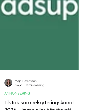
Maja Davidsson
8 apr.
2 min läsning
ANNONSERING