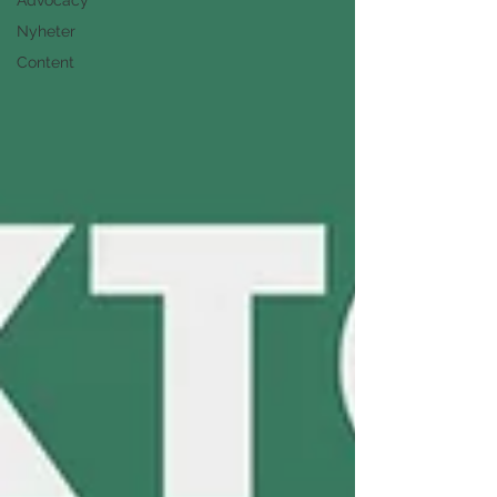
Advocacy
Nyheter
Content