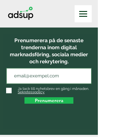
Prenumerera på de senaste
trenderna inom digital
marknadsföring, sociala medier
och rekrytering.
Ja tack till nyhetsbrev en gång i månaden.
Sekretesspolicy
Prenumerera