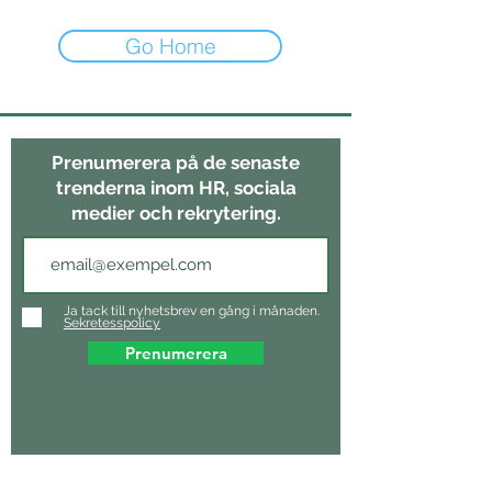
Go Home
Prenumerera på de senaste
trenderna inom HR, sociala
medier och rekrytering.
Ja tack till nyhetsbrev en gång i månaden.
Sekretesspolicy
Prenumerera
NAVIGATION