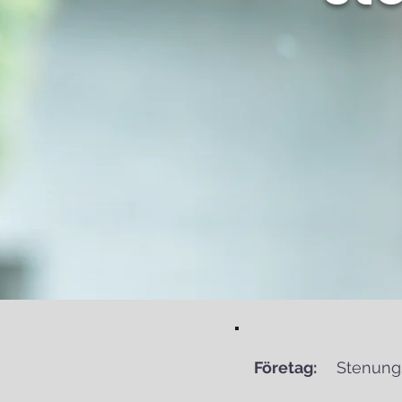
Företag:
Stenun