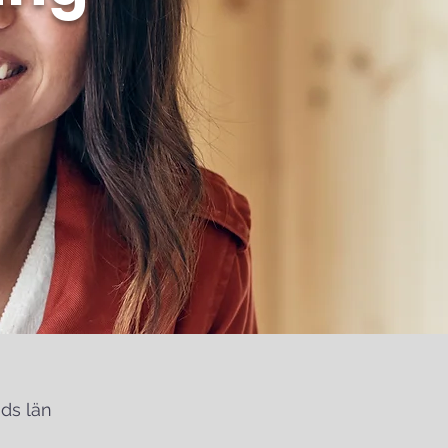
ds län