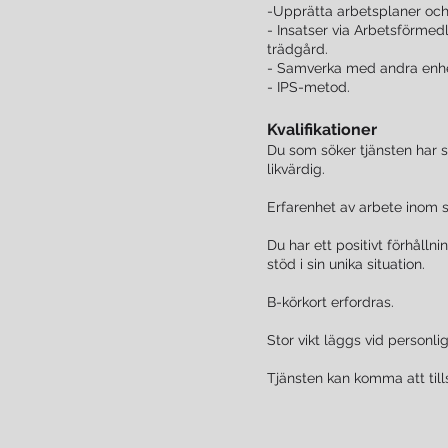
-Upprätta arbetsplaner och
- Insatser via Arbetsförme
trädgård.
- Samverka med andra enhet
- IPS-metod.
Kvalifikationer
Du som söker tjänsten har
likvärdig.
Erfarenhet av arbete inom s
Du har ett positivt förhålln
stöd i sin unika situation.
B-körkort erfordras.
Stor vikt läggs vid personli
Tjänsten kan komma att till