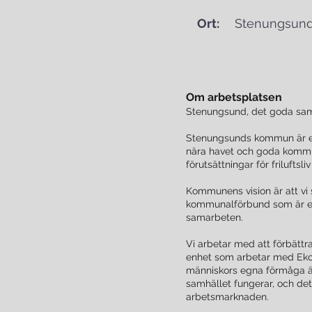
Ort:
Stenungsun
Om arbetsplatsen
Stenungsund, det goda sam
Stenungsunds kommun är en
nära havet och goda kommun
förutsättningar för frilufts
Kommunens vision är att vi
kommunalförbund som är et
samarbeten.
Vi arbetar med att förbättra
enhet som arbetar med Ekon
människors egna förmåga äv
samhället fungerar, och de
arbetsmarknaden.