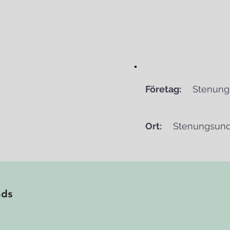
Företag:
Stenun
Ort:
Stenungsun