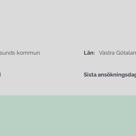
gsunds kommun
Län:
Västra Götalan
d
Sista ansökningsdag