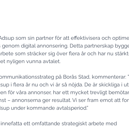
Adsup som sin partner för att effektivisera och optime
 genom digital annonsering. Detta partnerskap bygge
bete som sträcker sig över flera år och har nu stärkt
et nyligen vunna avtalet.
kommunikationsstrateg på Borås Stad, kommenterar: ”
 i flera år nu och vi är så nöjda. De är skickliga i ut
en för våra annonser, har ett mycket trevligt bemöta
st – annonserna ger resultat. Vi ser fram emot att for
sup under kommande avtalsperiod.”
innefatta ett omfattande strategiskt arbete med 