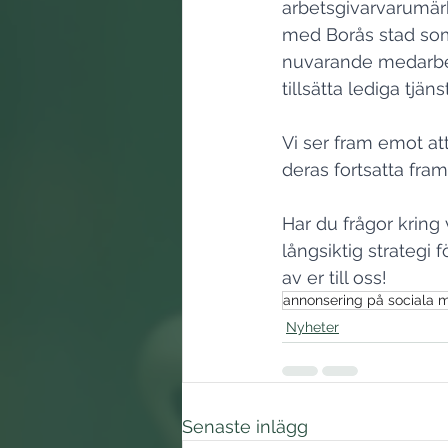
arbetsgivarvarumärk
med Borås stad som
nuvarande medarbeta
tillsätta lediga tjä
Vi ser fram emot att
deras fortsatta fr
Har du frågor kring
långsiktig strategi 
av er till oss! 
annonsering på sociala 
Nyheter
Senaste inlägg