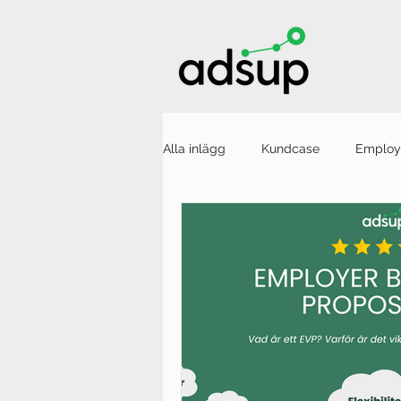
Alla inlägg
Kundcase
Employ
Employee Advocacy
Nyhete