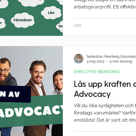
arbetsgivarprofil. Ett effektivt
Sebastian Åkerberg Gonzalez
3 maj 2023
4 min läsning
EMPLOYER BRANDING
Lås upp kraften
Advocacy
Vill du öka synligheten och 
företags varumärke? Varför
anställda! Det är sant att dina