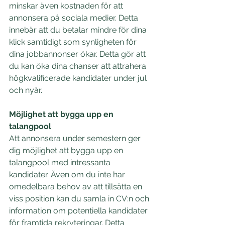
minskar även kostnaden för att 
annonsera på sociala medier. Detta 
innebär att du betalar mindre för dina 
klick samtidigt som synligheten för 
dina jobbannonser ökar. Detta gör att 
du kan öka dina chanser att attrahera 
högkvalificerade kandidater under jul 
och nyår.
Möjlighet att bygga upp en 
talangpool
Att annonsera under semestern ger 
dig möjlighet att bygga upp en 
talangpool med intressanta 
kandidater. Även om du inte har 
omedelbara behov av att tillsätta en 
viss position kan du samla in CV:n och 
information om potentiella kandidater 
för framtida rekryteringar. Detta 