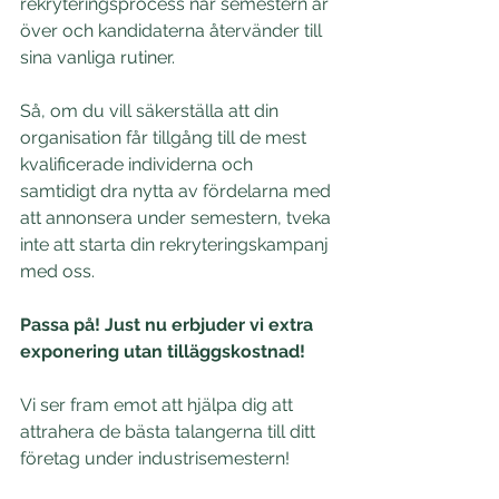
rekryteringsprocess när semestern är 
över och kandidaterna återvänder till 
sina vanliga rutiner.
Så, om du vill säkerställa att din 
organisation får tillgång till de mest 
kvalificerade individerna och 
samtidigt dra nytta av fördelarna med 
att annonsera under semestern, tveka 
inte att starta din rekryteringskampanj 
med oss.
Passa på! Just nu erbjuder vi extra 
exponering utan tilläggskostnad! 
Vi ser fram emot att hjälpa dig att 
attrahera de bästa talangerna till ditt 
företag under industrisemestern!