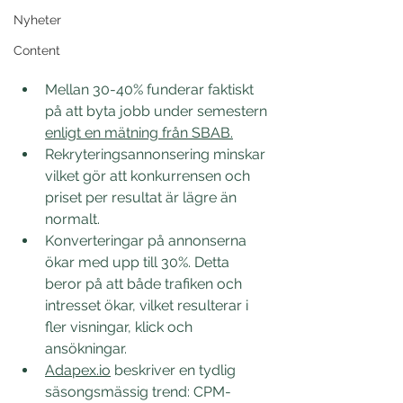
Nyheter
Content
Mellan 30-40% funderar faktiskt 
på att byta jobb under semestern 
enligt en mätning från SBAB.
Rekryteringsannonsering minskar 
vilket gör att konkurrensen och 
priset per resultat är lägre än 
normalt.
Konverteringar på annonserna 
ökar med upp till 30%. Detta 
beror på att både trafiken och 
intresset ökar, vilket resulterar i 
fler visningar, klick och 
ansökningar. 
Adapex.io
 beskriver en tydlig 
säsongsmässig trend: CPM-