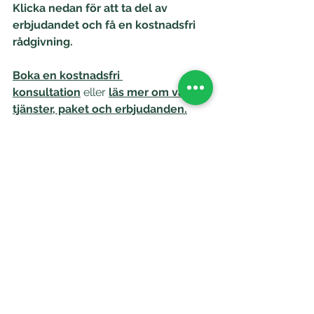
Klicka nedan för att ta del av 
erbjudandet och få en kostnadsfri 
rådgivning.
Boka en kostnadsfri 
konsultation
eller
läs mer om våra 
tjänster, paket och erbjudanden.
Visa alla
Senaste inlägg