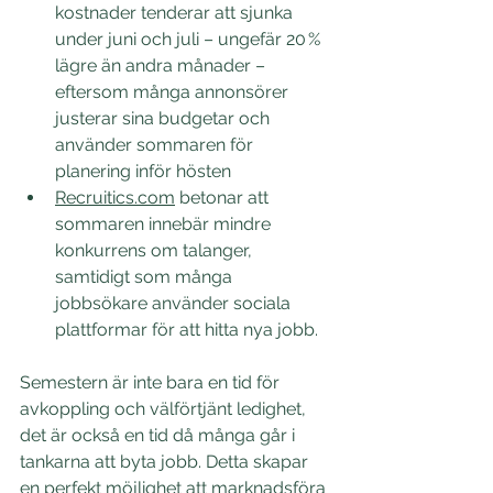
kostnader tenderar att sjunka 
under juni och juli – ungefär 20 % 
lägre än andra månader – 
eftersom många annonsörer 
justerar sina budgetar och 
använder sommaren för 
planering inför hösten 
Recruitics.com
 betonar att 
sommaren innebär mindre 
konkurrens om talanger, 
samtidigt som många 
jobbsökare använder sociala 
plattformar för att hitta nya jobb. 
Semestern är inte bara en tid för 
avkoppling och välförtjänt ledighet, 
det är också en tid då många går i 
tankarna att byta jobb. Detta skapar 
en perfekt möjlighet att marknadsföra 