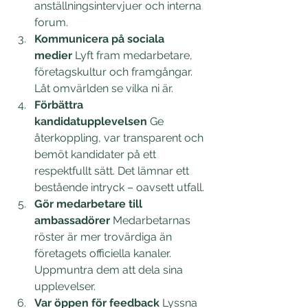
anställningsintervjuer och interna 
forum. 
Kommunicera på sociala 
medier
 Lyft fram medarbetare, 
företagskultur och framgångar. 
Låt omvärlden se vilka ni är. 
Förbättra 
kandidatupplevelsen
 Ge 
återkoppling, var transparent och 
bemöt kandidater på ett 
respektfullt sätt. Det lämnar ett 
bestående intryck – oavsett utfall. 
Gör medarbetare till 
ambassadörer
 Medarbetarnas 
röster är mer trovärdiga än 
företagets officiella kanaler. 
Uppmuntra dem att dela sina 
upplevelser. 
Var öppen för feedback
 Lyssna 