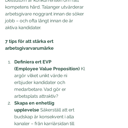
Dessutom är konkurrensen om rätt 
kompetens hård. Talanger utvärderar 
arbetsgivare noggrant innan de söker 
jobb – och ofta långt innan de är 
aktiva kandidater. 
7 tips för att stärka ert 
arbetsgivarvarumärke
Definiera ert EVP 
(Employee Value Proposition)
 Kl
argör vilket unikt värde ni 
erbjuder kandidater och 
medarbetare. Vad gör er 
arbetsplats attraktiv? 
Skapa en enhetlig 
upplevelse
 Säkerställ att ert 
budskap är konsekvent i alla 
kanaler – från karriärsidan till 