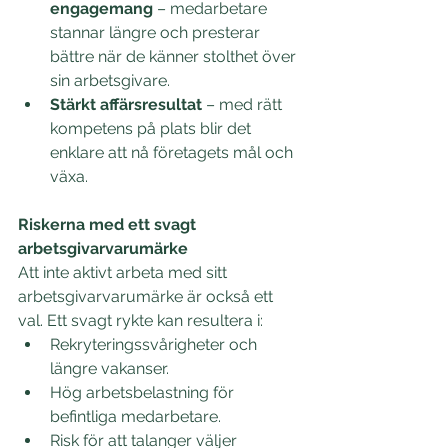
engagemang
 – medarbetare 
stannar längre och presterar 
bättre när de känner stolthet över 
sin arbetsgivare. 
Stärkt affärsresultat
 – med rätt 
kompetens på plats blir det 
enklare att nå företagets mål och 
växa. 
Riskerna med ett svagt 
arbetsgivarvarumärke
Att inte aktivt arbeta med sitt 
arbetsgivarvarumärke är också ett 
val. Ett svagt rykte kan resultera i: 
Rekryteringssvårigheter och 
längre vakanser. 
Hög arbetsbelastning för 
befintliga medarbetare. 
Risk för att talanger väljer 