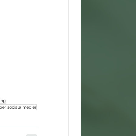
ring
er sociala medier