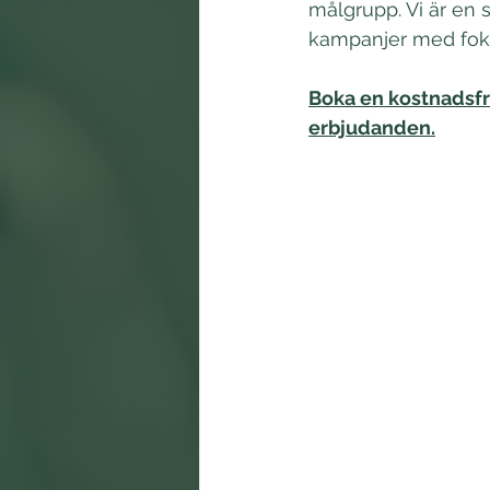
målgrupp. Vi är en 
kampanjer med foku
Boka en kostnadsfr
erbjudanden.