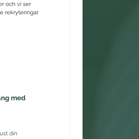
 och vi ser 
 rekryteringar.
ång med 
ust din 