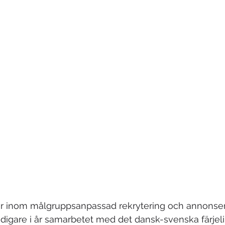
r inom målgruppsanpassad rekrytering och annonseri
idigare i år samarbetet med det dansk-svenska färjel