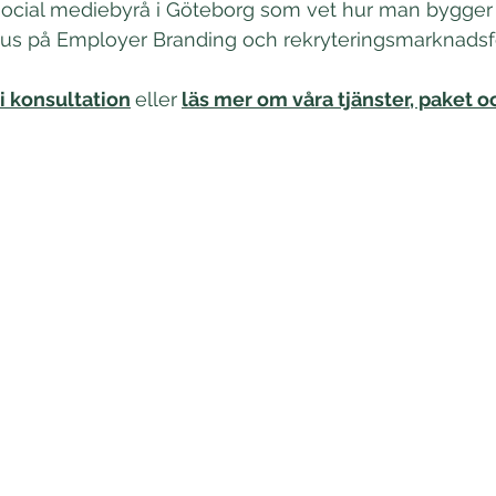
social mediebyrå i Göteborg som vet hur man bygger 
s på Employer Branding och rekryteringsmarknadsfö
i konsultation
eller
läs mer om våra tjänster, paket o