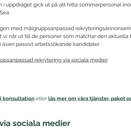
en i uppdraget gick ut på att hitta sommarpersonal in
rSea.
igen med målgruppsanpassad rekryteringsannonserin
t vi når ut till de personer som matchar den aktuella 
vi även passivt arbetssökande kandidater. 
psanpassad rekrytering via sociala medier.
i konsultation
eller 
läs mer om våra tjänster, paket o
via sociala medier