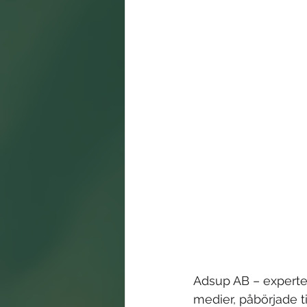
Adsup AB – experte
medier, påbörjade t