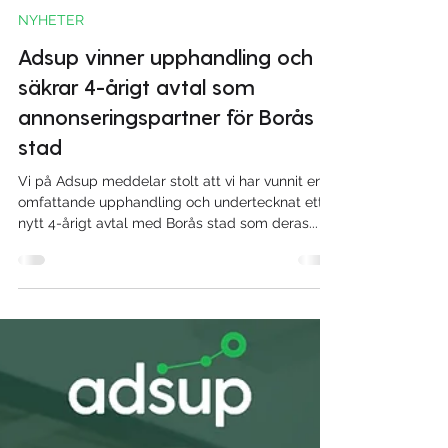
Andreas Rudholm
8 dec. 2023
1 min läsning
NYHETER
Adsup vinner upphandling och
säkrar 4-årigt avtal som
annonseringspartner för Borås
stad
Vi på Adsup meddelar stolt att vi har vunnit en
omfattande upphandling och undertecknat ett
nytt 4-årigt avtal med Borås stad som deras...