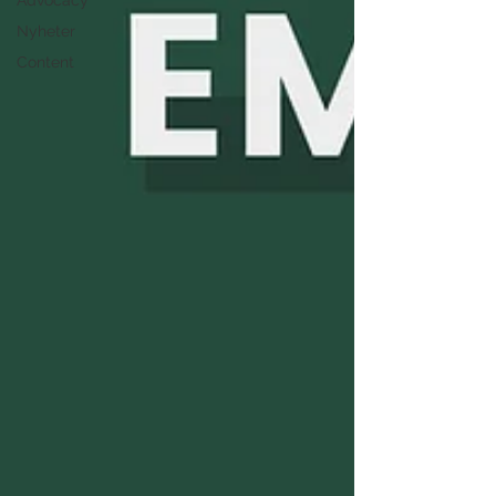
Advocacy
Nyheter
Content