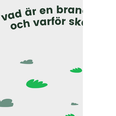
arbetsgivarvarumärke.