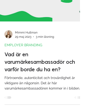
Mimmi Hultman
29 maj 2023
3 min läsning
EMPLOYER BRANDING
Vad är en